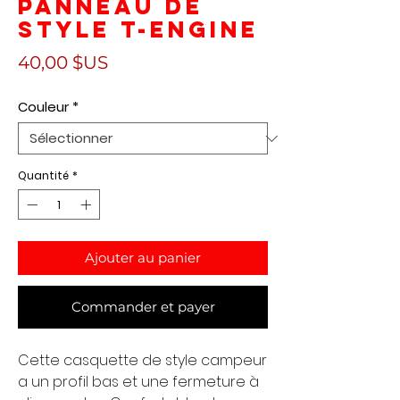
panneau de
style T-ENGINE
Prix
40,00 $US
Couleur
*
Quantité
*
Ajouter au panier
Commander et payer
Cette casquette de style campeur 
a un profil bas et une fermeture à 