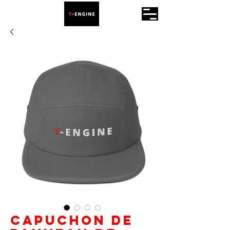
Capuchon de