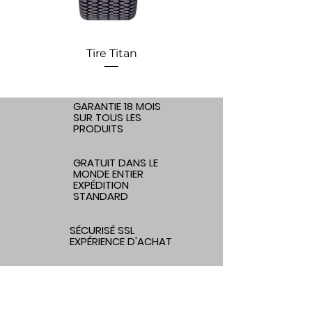
Tire Titan
GARANTIE 18 MOIS
SUR TOUS LES
PRODUITS
GRATUIT DANS LE
MONDE ENTIER
EXPÉDITION
STANDARD
SÉCURISÉ SSL
EXPÉRIENCE D'ACHAT