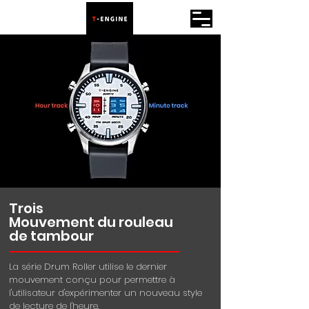
Trois
Mouvement du rouleau
de tambour
La série Drum Roller utilise le dernier
mouvement conçu pour permettre à
l'utilisateur d'expérimenter un nouveau style
de lecture de l'heure.