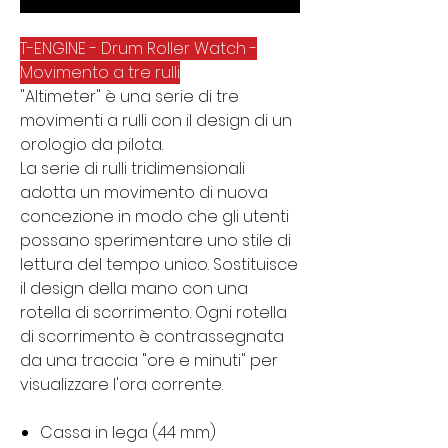
T-ENGINE - Drum Roller Watch -
Movimento a tre rulli
"Altimeter" è una serie di tre
movimenti a rulli con il design di un
orologio da pilota.
La serie di rulli tridimensionali
adotta un movimento di nuova
concezione in modo che gli utenti
possano sperimentare uno stile di
lettura del tempo unico. Sostituisce
il design della mano con una
rotella di scorrimento. Ogni rotella
di scorrimento è contrassegnata
da una traccia "ore e minuti" per
visualizzare l'ora corrente.
Cassa in lega (44 mm)