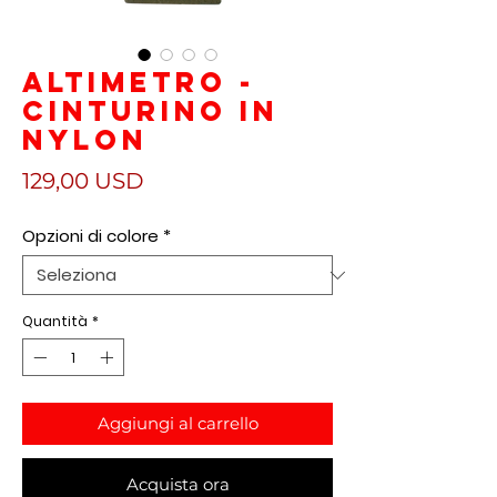
Altimetro -
Cinturino in
nylon
Prezzo
129,00 USD
Opzioni di colore
*
Quantità
*
Aggiungi al carrello
Acquista ora