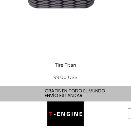
Vista rápida
Tire Titan
Precio
99,00 US$
GRATIS EN TODO EL MUNDO
ENVÍO ESTÁNDAR