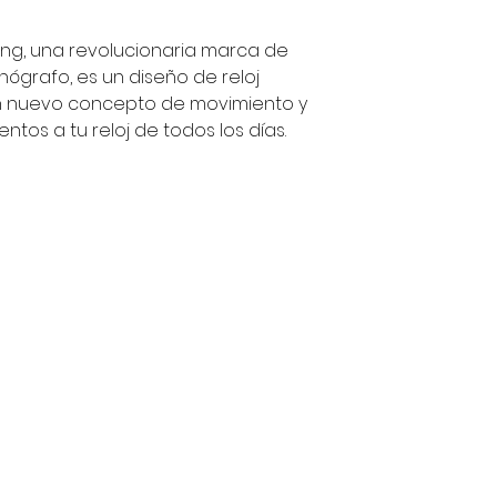
ng, una revolucionaria marca de
ógrafo, es un diseño de reloj
un nuevo concepto de movimiento y
ntos a tu reloj de todos los días.