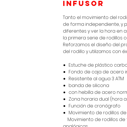
infusor
Tanto el movimiento del rodi
de forma independiente, y 
diferentes y ver la hora e
la primera serie de rodillos
Reforzamos el diseño del p
del rodillo y utilizamos con 
Estuche de plástico carb
Fondo de caja de acero i
Resistente al agua 3 ATM
banda de silicona
con hebilla de acero norm
Zona horaria dual (hora an
Función de cronógrafo
Movimiento de rodillos d
Movimiento de rodillos de
analógicas