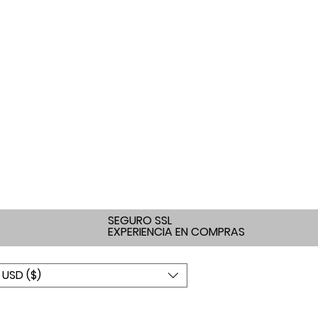
SEGURO SSL
EXPERIENCIA EN COMPRAS
USD ($)