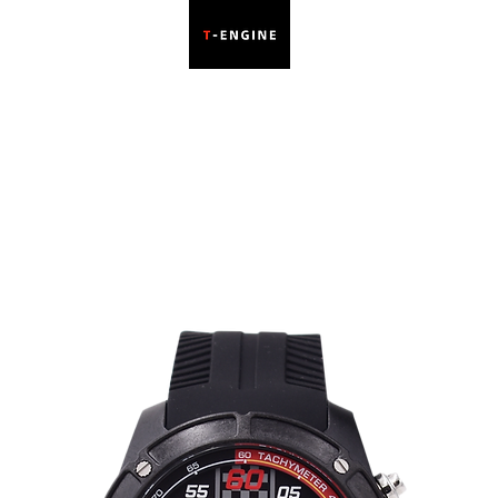
ar
Comercio
Manual
Movimienot
Mo