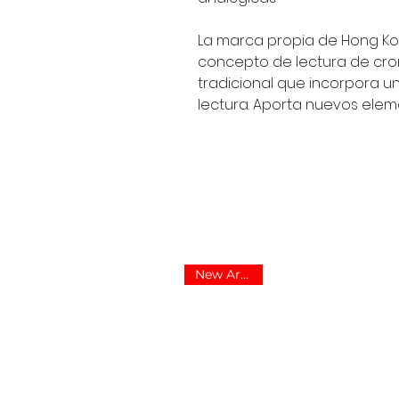
La marca propia de Hong Ko
concepto de lectura de cron
tradicional que incorpora 
lectura. Aporta nuevos eleme
New Arrived