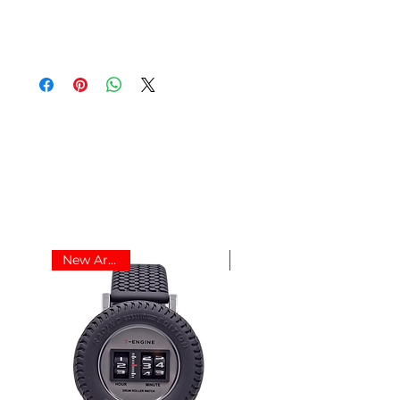
New Arrived