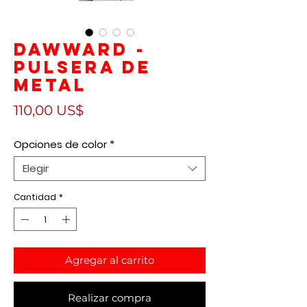
Dawward -
Pulsera de
metal
Precio
110,00 US$
Opciones de color
*
Elegir
Cantidad
*
Agregar al carrito
Realizar compra